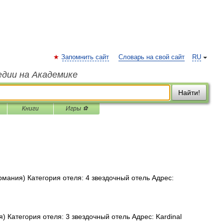
Запомнить сайт
Словарь на свой сайт
RU
едии на Академике
Найти!
Книги
Игры ⚽
мания) Категория отеля: 4 звездочный отель Адрес:
 Категория отеля: 3 звездочный отель Адрес: Kardinal